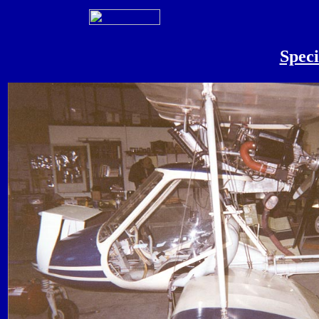
Speci